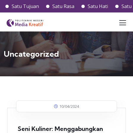
Satu Tujuan
Satu Rasa
Satu Hati
Satu Piki
Uncategorized
10/04/2024
Seni Kuliner: Menggabungkan