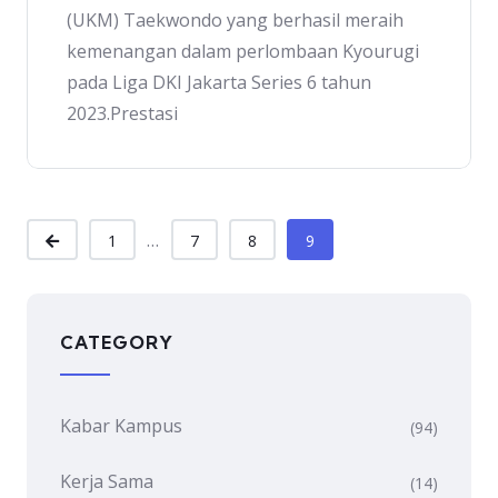
(UKM) Taekwondo yang berhasil meraih
kemenangan dalam perlombaan Kyourugi
pada Liga DKI Jakarta Series 6 tahun
2023.Prestasi
...
1
7
8
9
CATEGORY
Kabar Kampus
(94)
Kerja Sama
(14)