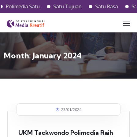
Polimedia Satu
Satu Tujuan
Satu Rasa
Satu 
Month:
January 2024
23/01/2024
UKM Taekwondo Polimedia Raih