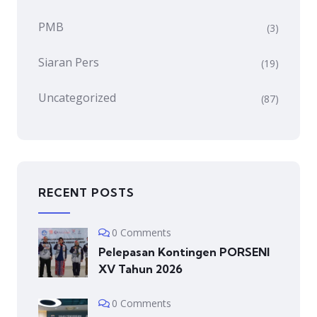
PMB
(3)
Siaran Pers
(19)
Uncategorized
(87)
RECENT POSTS
0 Comments
Pelepasan Kontingen PORSENI
XV Tahun 2026
0 Comments