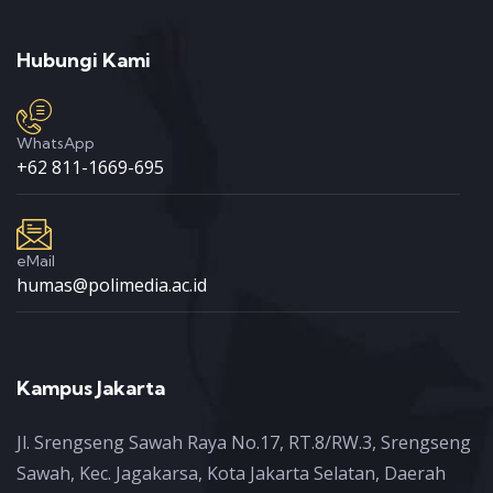
Hubungi Kami
WhatsApp
+62 811-1669-695
eMail
humas@polimedia.ac.id
Kampus Jakarta
Jl. Srengseng Sawah Raya No.17, RT.8/RW.3, Srengseng
Sawah, Kec. Jagakarsa, Kota Jakarta Selatan, Daerah