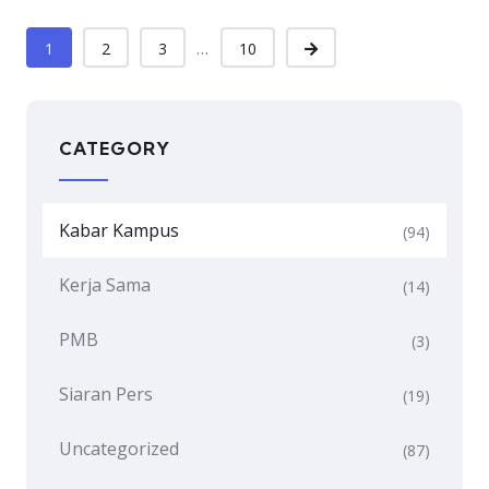
...
1
2
3
10
CATEGORY
Kabar Kampus
(94)
Kerja Sama
(14)
PMB
(3)
Siaran Pers
(19)
Uncategorized
(87)