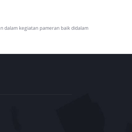
kan dalam kegiatan pameran baik didalam