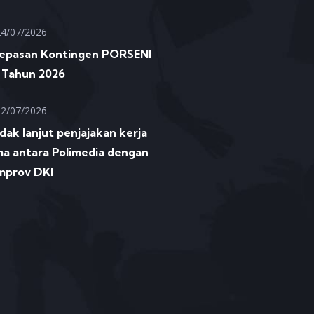
24/07/2026
lepasan Kontingen PORSENI
 Tahun 2026
22/07/2026
dak lanjut penjajakan kerja
a antara Polimedia dengan
mprov DKI