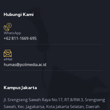
Hubungi Kami
WhatsApp
+62 811-1669-695
eMail
humas@polimedia.ac.id
Kampus Jakarta
Jl. Srengseng Sawah Raya No.17, RT.8/RW.3, Srengseng
Sawah, Kec. Jagakarsa, Kota Jakarta Selatan, Daerah