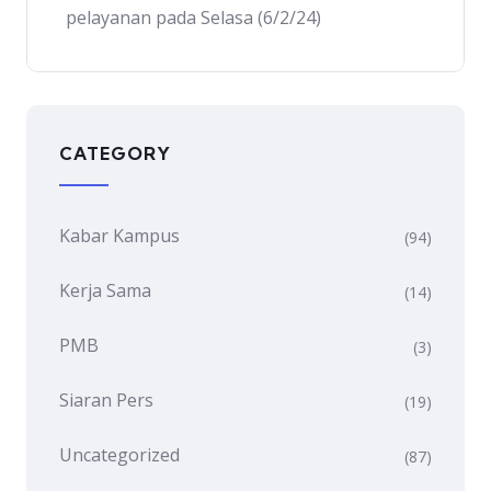
pelayanan pada Selasa (6/2/24)
CATEGORY
Kabar Kampus
(94)
Kerja Sama
(14)
PMB
(3)
Siaran Pers
(19)
Uncategorized
(87)