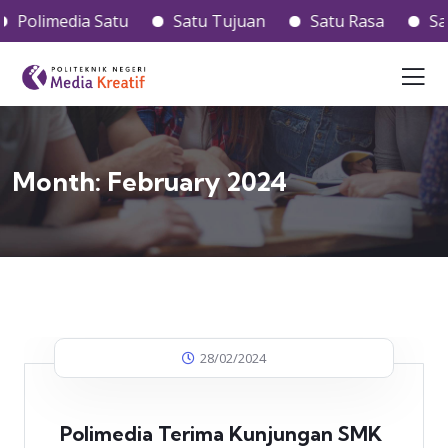
olimedia Satu
Satu Tujuan
Satu Rasa
Satu H
Month:
February 2024
28/02/2024
Polimedia Terima Kunjungan SMK