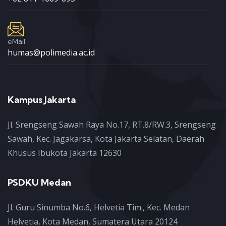
eMail
humas@polimedia.ac.id
Kampus Jakarta
Jl. Srengseng Sawah Raya No.17, RT.8/RW.3, Srengseng
Sawah, Kec. Jagakarsa, Kota Jakarta Selatan, Daerah
Khusus Ibukota Jakarta 12630
PSDKU Medan
Jl. Guru Sinumba No.6, Helvetia Tim., Kec. Medan
Helvetia, Kota Medan, Sumatera Utara 20124