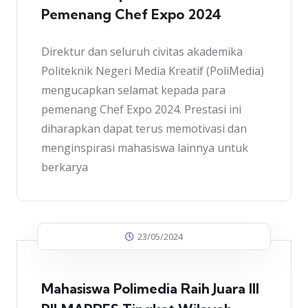
Pemenang Chef Expo 2024
Direktur dan seluruh civitas akademika
Politeknik Negeri Media Kreatif (PoliMedia)
mengucapkan selamat kepada para
pemenang Chef Expo 2024. Prestasi ini
diharapkan dapat terus memotivasi dan
menginspirasi mahasiswa lainnya untuk
berkarya
23/05/2024
Mahasiswa Polimedia Raih Juara III