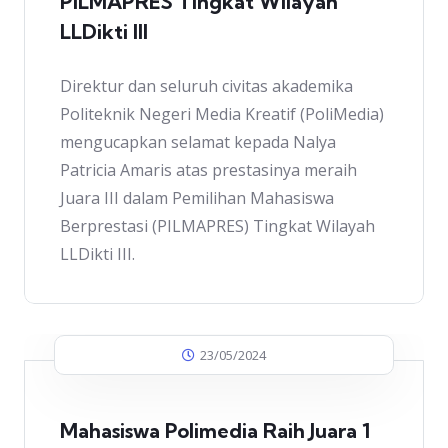
PILMAPRES Tingkat Wilayah
LLDikti III
Direktur dan seluruh civitas akademika
Politeknik Negeri Media Kreatif (PoliMedia)
mengucapkan selamat kepada Nalya
Patricia Amaris atas prestasinya meraih
Juara III dalam Pemilihan Mahasiswa
Berprestasi (PILMAPRES) Tingkat Wilayah
LLDikti III.
23/05/2024
Mahasiswa Polimedia Raih Juara 1