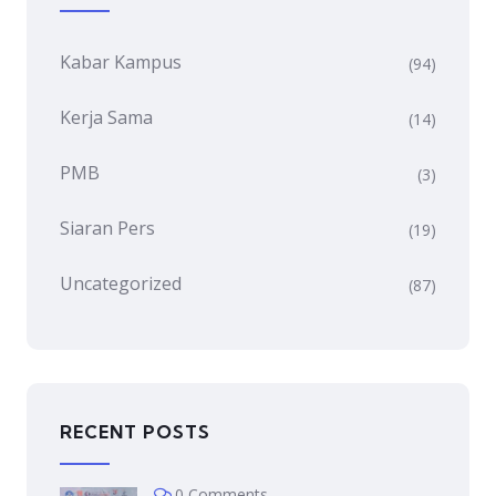
Kabar Kampus
(94)
Kerja Sama
(14)
PMB
(3)
Siaran Pers
(19)
Uncategorized
(87)
RECENT POSTS
0 Comments