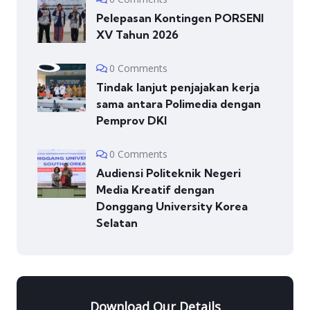
Pelepasan Kontingen PORSENI
XV Tahun 2026
0 Comments
Tindak lanjut penjajakan kerja
sama antara Polimedia dengan
Pemprov DKI
0 Comments
Audiensi Politeknik Negeri
Media Kreatif dengan
Donggang University Korea
Selatan
Download Our Details