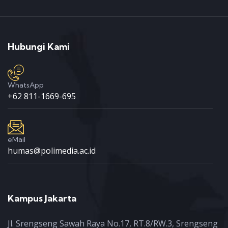
Hubungi Kami
WhatsApp
+62 811-1669-695
eMail
humas@polimedia.ac.id
Kampus Jakarta
Jl. Srengseng Sawah Raya No.17, RT.8/RW.3, Srengseng