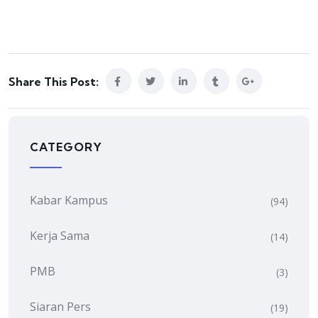
Share This Post:
CATEGORY
Kabar Kampus
(94)
Kerja Sama
(14)
PMB
(3)
Siaran Pers
(19)