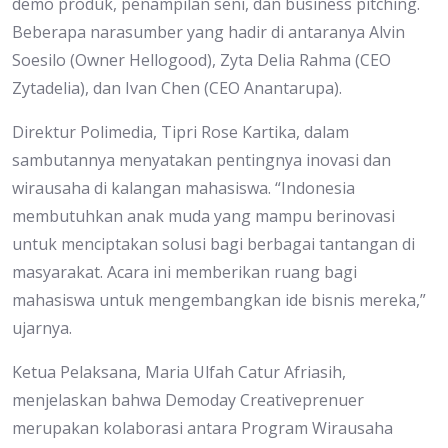
demo produk, penampilan seni, dan business pitching.
Beberapa narasumber yang hadir di antaranya Alvin
Soesilo (Owner Hellogood), Zyta Delia Rahma (CEO
Zytadelia), dan Ivan Chen (CEO Anantarupa).
Direktur Polimedia, Tipri Rose Kartika, dalam
sambutannya menyatakan pentingnya inovasi dan
wirausaha di kalangan mahasiswa. “Indonesia
membutuhkan anak muda yang mampu berinovasi
untuk menciptakan solusi bagi berbagai tantangan di
masyarakat. Acara ini memberikan ruang bagi
mahasiswa untuk mengembangkan ide bisnis mereka,”
ujarnya.
Ketua Pelaksana, Maria Ulfah Catur Afriasih,
menjelaskan bahwa Demoday Creativeprenuer
merupakan kolaborasi antara Program Wirausaha