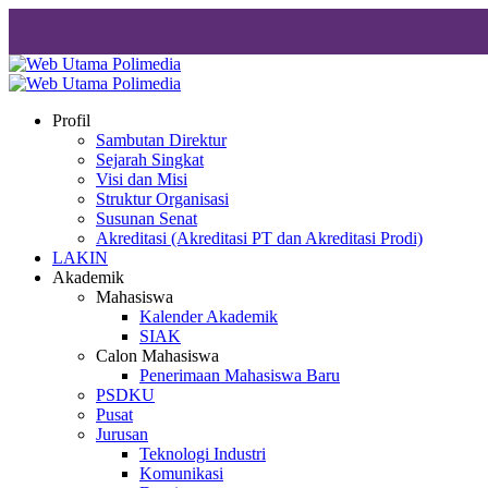
Profil
Sambutan Direktur
Sejarah Singkat
Visi dan Misi
Struktur Organisasi
Susunan Senat
Akreditasi (Akreditasi PT dan Akreditasi Prodi)
LAKIN
Akademik
Mahasiswa
Kalender Akademik
SIAK
Calon Mahasiswa
Penerimaan Mahasiswa Baru
PSDKU
Pusat
Jurusan
Teknologi Industri
Komunikasi