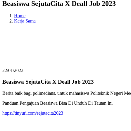
Beasiswa SejutaCita X Deall Job 2023
Home
Kerja Sama
22/01/2023
Beasiswa SejutaCita X Deall Job 2023
Berita baik bagi polimedians, untuk mahasiswa Politeknik Negeri Me
Panduan Pengajuan Beasiswa Bisa Di Unduh Di Tautan Ini
https://tinyurl.com/sejutacita2023