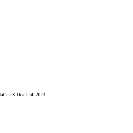
utaCita X Deall Job 2023