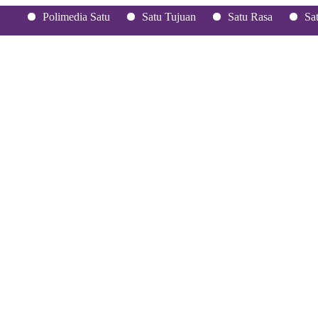
Polimedia Satu
Satu Tujuan
Satu Rasa
Satu Hati