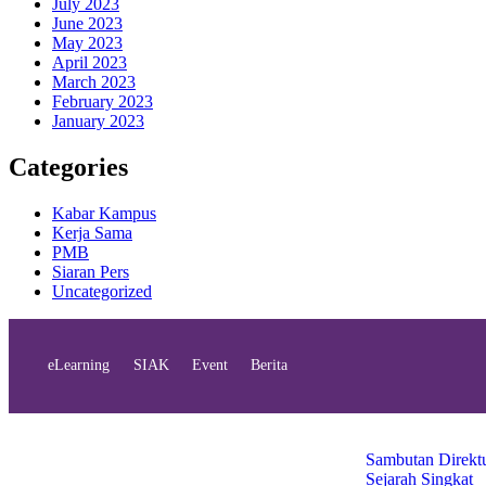
July 2023
June 2023
May 2023
April 2023
March 2023
February 2023
January 2023
Categories
Kabar Kampus
Kerja Sama
PMB
Siaran Pers
Uncategorized
eLearning
SIAK
Event
Berita
Profil
Sambutan Direkt
Sejarah Singkat